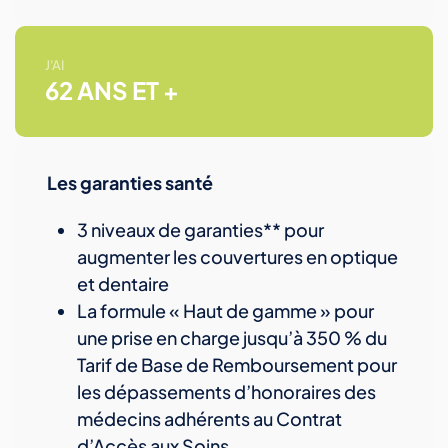
J'AI
62 ANS ET +
Les garanties santé
3 niveaux de garanties** pour
augmenter les couvertures en optique
et dentaire
La formule « Haut de gamme » pour
une prise en charge jusqu’à 350 % du
Tarif de Base de Remboursement pour
les dépassements d’honoraires des
médecins adhérents au Contrat
d’Accès aux Soins