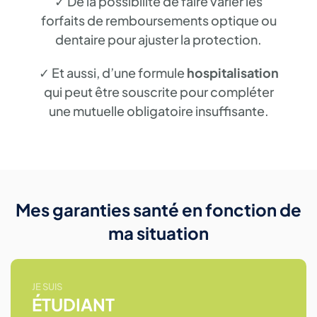
✓
De la possibilité de faire varier les
forfaits de remboursements optique ou
dentaire pour ajuster la protection.
✓
Et aussi, d’une formule
hospitalisation
qui peut être souscrite pour compléter
une mutuelle obligatoire insuffisante.
Mes garanties santé en fonction de
ma
situation
JE SUIS
ÉTUDIANT