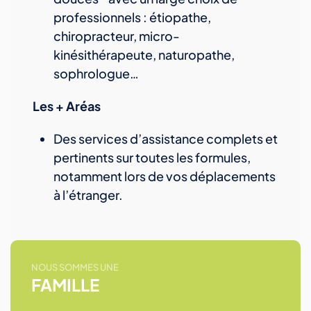
professionnels : étiopathe,
chiropracteur, micro-
kinésithérapeute, naturopathe,
sophrologue…
Les + Aréas
Des services d’assistance complets et
pertinents sur toutes les formules,
notamment lors de vos déplacements
à l’étranger.
NOUS SOMMES UNE
FAMILLE