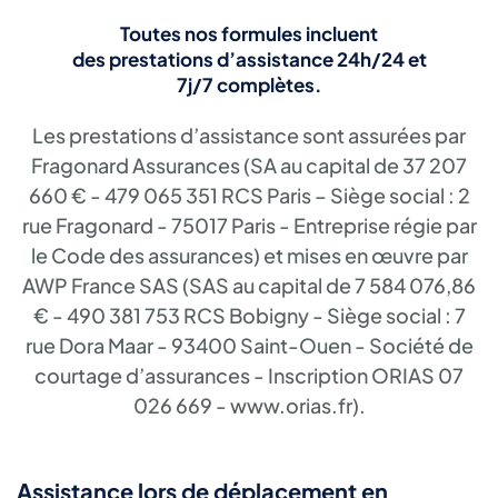
Toutes nos formules incluent
des prestations d’assistance
24h/24 et
7j/7
complètes.
Les prestations d’assistance sont assurées par
Fragonard Assurances (SA au capital de 37 207
660 € - 479 065 351 RCS Paris – Siège social : 2
rue Fragonard - 75017 Paris - Entreprise régie par
le Code des assurances) et mises en œuvre par
AWP France SAS (SAS au capital de 7 584 076,86
€ - 490 381 753 RCS Bobigny - Siège social : 7
rue Dora Maar - 93400 Saint-Ouen - Société de
courtage d’assurances - Inscription ORIAS 07
026 669 - www.orias.fr).
Assistance lors de déplacement en