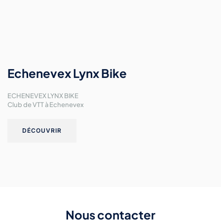
Echenevex Lynx Bike
ECHENEVEX LYNX BIKE
Club de VTT à Echenevex
DÉCOUVRIR
Nous contacter