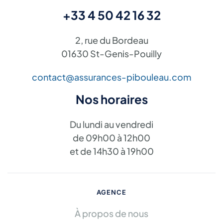
+33 4 50 42 16 32
2, rue du Bordeau
01630 St-Genis-Pouilly
contact@assurances-pibouleau.com
Nos horaires
Du lundi au vendredi
de 09h00 à 12h00
et de 14h30 à 19h00
AGENCE
À propos de nous