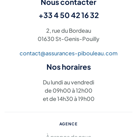
Nous contacter
+33 4 50 42 16 32
2, rue du Bordeau
01630 St-Genis-Pouilly
contact@assurances-pibouleau.com
Nos horaires
Du lundi au vendredi
de 09h00 à 12h00
et de 14h30 à 19h00
AGENCE
À propos de nous