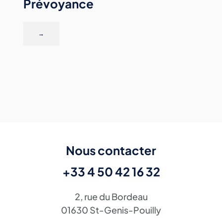
Prévoyance
→
Nous contacter
+33 4 50 42 16 32
2, rue du Bordeau
01630 St-Genis-Pouilly