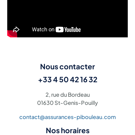
Nous contacter
+33 4 50 42 16 32
2, rue du Bordeau
01630 St-Genis-Pouilly
contact@assurances-pibouleau.com
Nos horaires