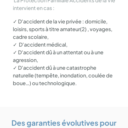
La Protection Familiale Accidents de la Vie
intervient en cas :
✓
D'accident de la vie privée : domicile,
loisirs, sports à titre amateur(2) , voyages,
cadre scolaire,
✓
D'accident médical,
✓
D'accident dû à un attentat ou à une
agression,
✓
D'accident dû à une catastrophe
naturelle (tempête, inondation, coulée de
boue…) ou technologique.
Des garanties évolutives pour